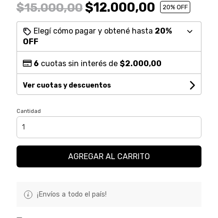
$12.000,00
$15.000,00
20
% OFF
Elegí cómo pagar y obtené hasta
20%
OFF
6
cuotas sin interés de
$2.000,00
Ver cuotas y descuentos
Cantidad
AGREGAR AL CARRITO
¡Envíos a todo el país!