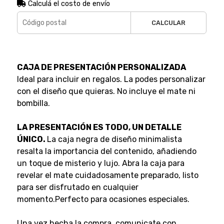
Calculá el costo de envío
CALCULAR
CAJA DE PRESENTACIÓN PERSONALIZADA
Ideal para incluir en regalos. La podes personalizar
con el diseño que quieras. No incluye el mate ni
bombilla.
LA PRESENTACIÓN ES TODO, UN DETALLE
ÚNICO.
La caja negra de diseño minimalista
resalta la importancia del contenido, añadiendo
un toque de misterio y lujo. Abra la caja para
revelar el mate cuidadosamente preparado, listo
para ser disfrutado en cualquier
momento.Perfecto para ocasiones especiales.
Una vez hecha la compra, comunicate con