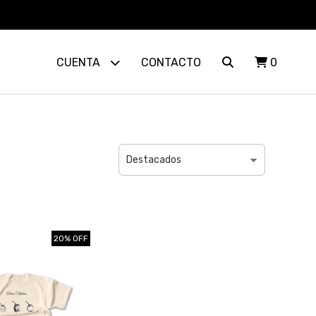
CUENTA
CONTACTO
0
20% OFF