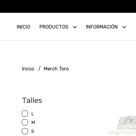
INICIO
PRODUCTOS
INFORMACIÓN
Inicio
Merch Toro
Talles
L
M
S