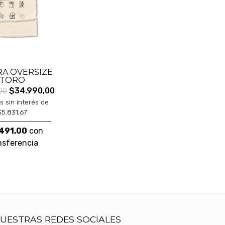
A OVERSIZE
TORO
$34.990,00
00
s sin interés de
$5.831,67
491,00
con
nsferencia
UESTRAS REDES SOCIALES