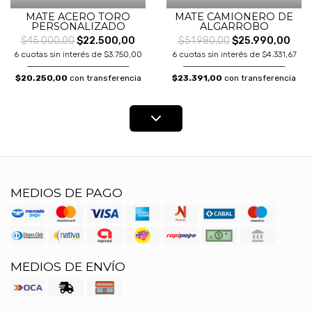
MATE ACERO TORO
MATE CAMIONERO DE
PERSONALIZADO
ALGARROBO
$45.000,00
$22.500,00
$51.980,00
$25.990,00
6 cuotas sin interés de $3.750,00
6 cuotas sin interés de $4.331,67
$20.250,00
con transferencia
$23.391,00
con transferencia
MEDIOS DE PAGO
MEDIOS DE ENVÍO