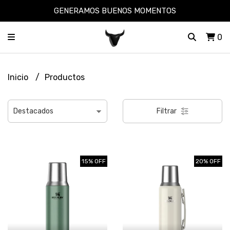
GENERAMOS BUENOS MOMENTOS
0
Inicio
Productos
Filtrar
15% OFF
20% OFF