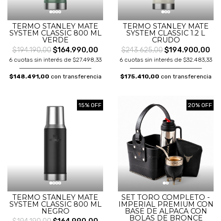
TERMO STANLEY MATE
TERMO STANLEY MATE
SYSTEM CLASSIC 800 ML
SYSTEM CLASSIC 1.2 L
VERDE
CRUDO
$194.190,00
$164.990,00
$243.625,00
$194.900,00
6 cuotas sin interés de $27.498,33
6 cuotas sin interés de $32.483,33
$148.491,00
con transferencia
$175.410,00
con transferencia
15% OFF
20% OFF
TERMO STANLEY MATE
SET TORO COMPLETO -
SYSTEM CLASSIC 800 ML
IMPERIAL PREMIUM CON
NEGRO
BASE DE ALPACA CON
BOLAS DE BRONCE