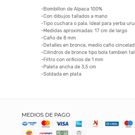
-Bombillon de Alpaca 100%
-Con dibujos tallados a mano
-Tipo cuchara o pala. Ideal para yerba ur
-Medidas aproximadas: 17 cm de largo
-Caño de 8 mm
-Detalles en bronce, medio caño cincelad
-Cilindros de bronce tipo bola tambien ta
-Filtro con orificios de 1 mm
-Paleta ancha de 3,5 cm
-Soldada en plata
MEDIOS DE PAGO