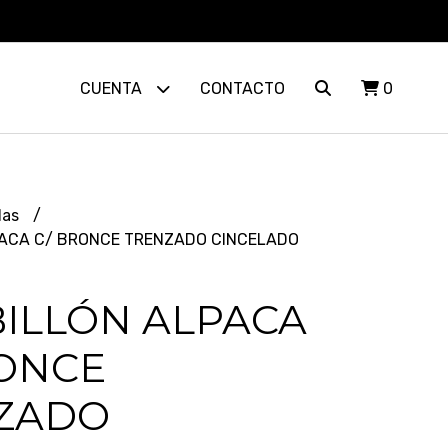
CUENTA
CONTACTO
0
las
ACA C/ BRONCE TRENZADO CINCELADO
ILLÓN ALPACA
RONCE
ZADO