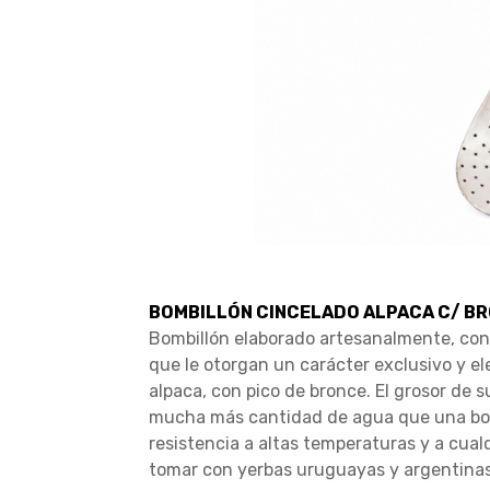
BOMBILLÓN CINCELADO ALPACA C/ BRO
Bombillón elaborado artesanalmente, con
que le otorgan un carácter exclusivo y e
alpaca, con pico de bronce. El grosor de 
mucha más cantidad de agua que una bomb
resistencia a altas temperaturas y a cualq
tomar con yerbas uruguayas y argentinas