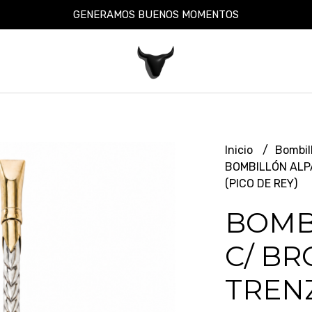
GENERAMOS BUENOS MOMENTOS
Inicio
Bombil
BOMBILLÓN ALP
(PICO DE REY)
BOMB
C/ B
TREN