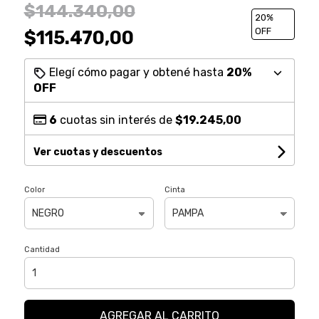
$144.340,00
20
%
OFF
$115.470,00
Elegí cómo pagar y obtené hasta
20%
OFF
6
cuotas sin interés de
$19.245,00
Ver cuotas y descuentos
Color
Cinta
Cantidad
AGREGAR AL CARRITO