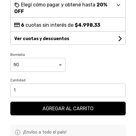
Elegí cómo pagar y obtené hasta
20%
OFF
6
cuotas sin interés de
$4.998,33
Ver cuotas y descuentos
Bombilla
Cantidad
AGREGAR AL CARRITO
¡Envíos a todo el país!