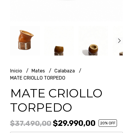
Inicio
Mates
Calabaza
MATE CRIOLLO TORPEDO
MATE CRIOLLO
TORPEDO
$29.990,00
$37.490,00
20
% OFF