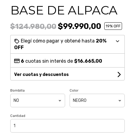
BASE DE ALPACA
$99.990,00
$124.980,00
19
% OFF
Elegí cómo pagar y obtené hasta
20%
OFF
6
cuotas sin interés de
$16.665,00
Ver cuotas y descuentos
Bombilla
Color
Cantidad