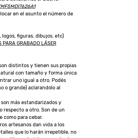
XMF5MDI7626A1
locar en el asunto el número de
gos, figuras, dibujos, etc)
AS PARA GRABADO LÁSER
son distintos y tienen sus propias
 natural con tamaño y forma única
ontrar uno igual a otro. Podés
o o grande) aclarandolo al
en son más estandarizados y
o respecto a otro. Son de un
e como para cebar.
ros artesanos dan vida a los
lles que lo harán irrepetible, no