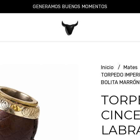
GENERAMOS BUENOS MOMENTOS
Inicio
Mates
TORPEDO IMPER
BOLITA MARRÓN
TORP
CINC
LABR