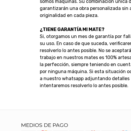
somos máquinas. Su combinación única de
garantizarán una obra personalizada sin
originalidad en cada pieza.
¿TIENE GARANTÍA MI MATE?
Si, otorgamos un mes de garantía por fall
su uso. En caso de que suceda, verificar
resolverlo lo antes posible.
No se aceptar
trabajo en nuestros mates es 100% artesan
la perfección, siempre teniendo en cuent
por ninguna máquina.
Si esta situación 
a nuestro whatsapp adjuntando detalles d
intentaremos resolverlo lo antes posible.
MEDIOS DE PAGO