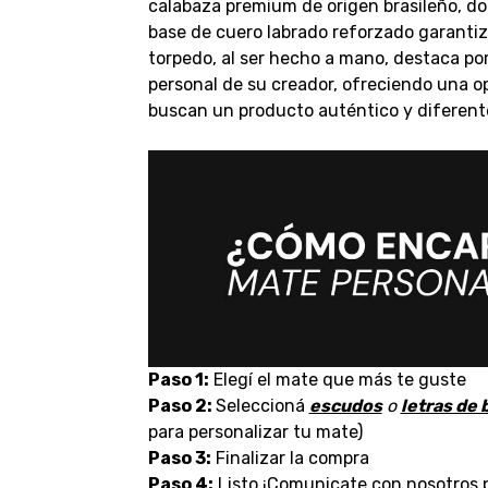
calabaza premium de origen brasileño, do
base de cuero labrado reforzado garantiza
torpedo, al ser hecho a mano, destaca por
personal de su creador, ofreciendo una o
buscan un producto auténtico y diferent
Paso 1:
Elegí el mate que más te guste
Paso 2:
Seleccioná
escudos
o
letras de
para personalizar tu mate)
Paso 3:
Finalizar la compra
Paso 4:
Listo ¡Comunicate con nosotros p