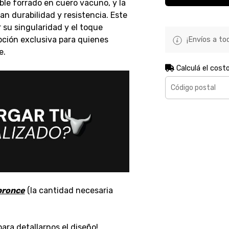
ble forrado en cuero vacuno, y la
n durabilidad y resistencia. Este
 su singularidad y el toque
pción exclusiva para quienes
¡Envíos a tod
e.
Calculá el cost
 bronce
(la cantidad necesaria
ara detallarnos el diseño!