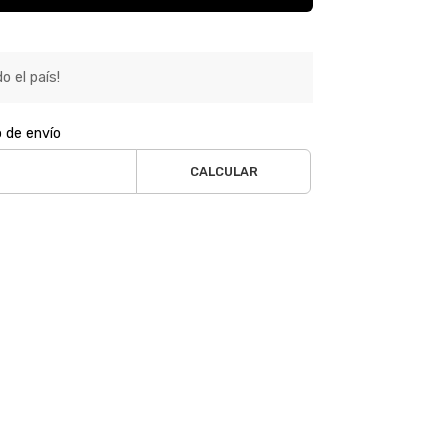
o el país!
o de envío
CALCULAR