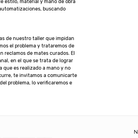
 estilo, material y mano de obra
 automatizaciones, buscando
as de nuestro taller que impidan
emos el problema y trataremos de
án reclamos de mates curados.
El
al, en el que se trata de lograr
a que es realizado a mano y no
ocurre, te invitamos a comunicarte
el problema, lo verificaremos e
N